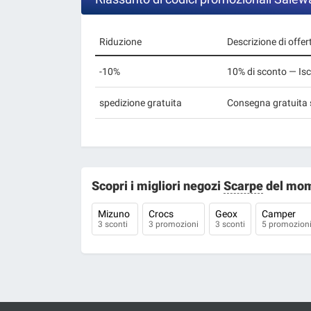
Riduzione
Descrizione di offer
-10%
10% di sconto — Iscr
spedizione gratuita
Consegna gratuita su
Scopri i migliori negozi
Scarpe
del mo
Mizuno
Crocs
Geox
Camper
3 sconti
3 promozioni
3 sconti
5 promozion