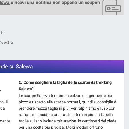
alewa
e ricevi una notifica non appena un coupon
tto
0% extra
ande su Salewa
👟 Come scegliere la taglia delle scarpe da trekking
Salewa?
,
Le scarpe Salewa tendono a calzare leggermente più
o. Il
piccole rispetto alle scarpe normali, quindi si consiglia di
 da
prendere mezza taglia in più. Per l'alpinismo e l'uso con
ramponi, considera una taglia intera in più. La tabella
rmente
taglie sul sito include misurazioni in centimetri del piede
per una scelta più precisa. Molti modelli offrono