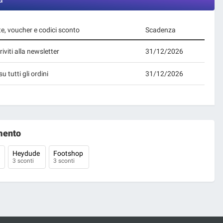
te, voucher e codici sconto
Scadenza
iviti alla newsletter
31/12/2026
 tutti gli ordini
31/12/2026
mento
Heydude
Footshop
i
3 sconti
3 sconti