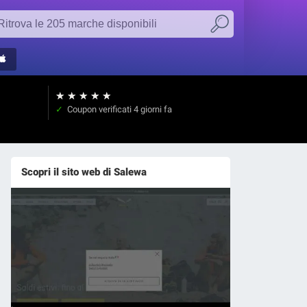
★
★
★
★
★
Coupon verificati
4 giorni fa
Scopri il sito web di Salewa