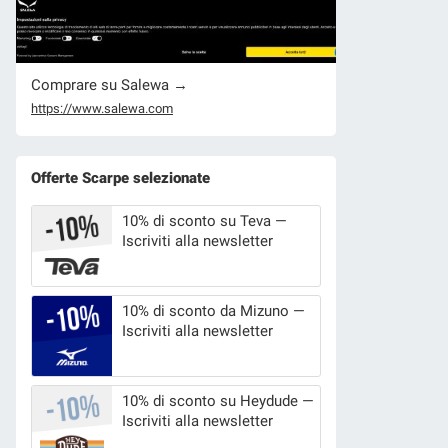
Comprare su Salewa →
https://www.salewa.com
Offerte Scarpe selezionate
10% di sconto su Teva —
Iscriviti alla newsletter
10% di sconto da Mizuno —
Iscriviti alla newsletter
10% di sconto su Heydude —
Iscriviti alla newsletter