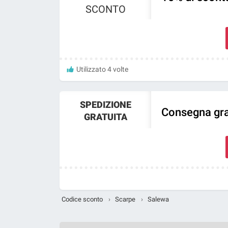
SCONTO
Utilizzato 4 volte
SPEDIZIONE
Consegna grat
GRATUITA
Codice sconto
›
Scarpe
›
Salewa