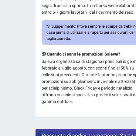
segni di usura o sporco. Il rimborso viene elaborat
entro 5-7 giorni lavorativi dal ricevimento del reso.
💡
Suggerimento:
Prova sempre le scarpe da trekkin
casa prima di utilizzarle all'aperto per assicurarti dell
taglia corretta.
🎁 Quando ci sono le promozioni Salewa?
Salewa organizza saldi stagionali principali in gen
febbraio e luglio-agosto, con sconti fino al 50% su
collezioni precedenti. Durante l'autunno propone 
promozioni su abbigliamento invernale e attrezzat
per scialpinismo. Black Friday e periodo natalizio
offrono occasioni speciali su prodotti selezionati d
gamma outdoor.
Riassunto di codici promozionali Salew