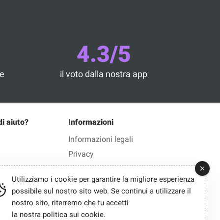
4.3/5
he
il voto dalla nostra app
di aiuto?
Informazioni
Informazioni legali
Privacy
Utilizziamo i cookie per garantire la migliore esperienza
possibile sul nostro sito web. Se continui a utilizzare il
nostro sito, riterremo che tu accetti
la nostra politica sui cookie
.
talia in 1 clic