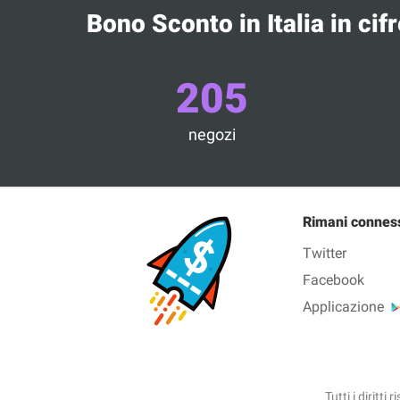
Bono Sconto in Italia in cifr
205
negozi
Rimani connes
Twitter
Facebook
Applicazione
Tutti i diritt