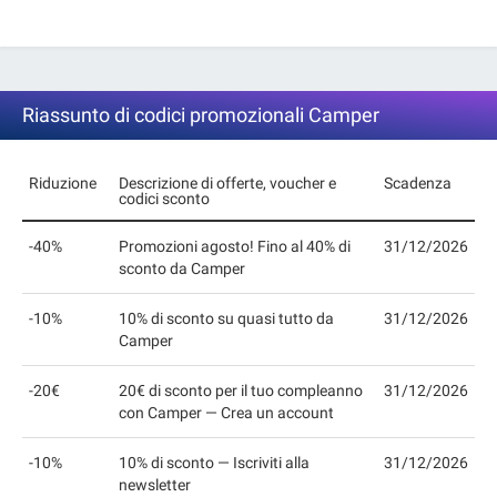
Riassunto di codici promozionali Camper
Riduzione
Descrizione di offerte, voucher e
Scadenza
codici sconto
-40%
Promozioni agosto! Fino al 40% di
31/12/2026
sconto da Camper
-10%
10% di sconto su quasi tutto da
31/12/2026
Camper
-20€
20€ di sconto per il tuo compleanno
31/12/2026
con Camper — Crea un account
-10%
10% di sconto — Iscriviti alla
31/12/2026
newsletter