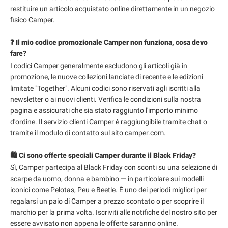
restituire un articolo acquistato online direttamente in un negozio
fisico Camper.
❓ Il mio codice promozionale Camper non funziona, cosa devo
fare?
I codici Camper generalmente escludono gli articoli già in
promozione, le nuove collezioni lanciate di recente e le edizioni
limitate "Together". Alcuni codici sono riservati agli iscritti alla
newsletter o ai nuovi clienti. Verifica le condizioni sulla nostra
pagina e assicurati che sia stato raggiunto l'importo minimo
d'ordine. Il servizio clienti Camper è raggiungibile tramite chat o
tramite il modulo di contatto sul sito camper.com.
🛍️ Ci sono offerte speciali Camper durante il Black Friday?
Sì, Camper partecipa al Black Friday con sconti su una selezione di
scarpe da uomo, donna e bambino — in particolare sui modelli
iconici come Pelotas, Peu e Beetle. È uno dei periodi migliori per
regalarsi un paio di Camper a prezzo scontato o per scoprire il
marchio per la prima volta. Iscriviti alle notifiche del nostro sito per
essere avvisato non appena le offerte saranno online.