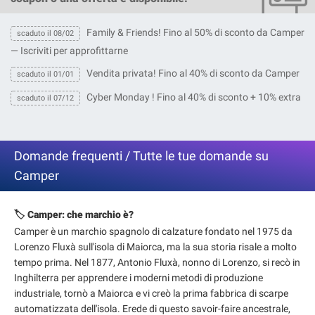
Family & Friends! Fino al 50% di sconto da Camper
scaduto il 08/02
— Iscriviti per approfittarne
Vendita privata! Fino al 40% di sconto da Camper
scaduto il 01/01
Cyber Monday ! Fino al 40% di sconto + 10% extra
scaduto il 07/12
Domande frequenti / Tutte le tue domande su
Camper
🏷️ Camper: che marchio è?
Camper è un marchio spagnolo di calzature fondato nel 1975 da
Lorenzo Fluxà sull'isola di Maiorca, ma la sua storia risale a molto
tempo prima. Nel 1877, Antonio Fluxà, nonno di Lorenzo, si recò in
Inghilterra per apprendere i moderni metodi di produzione
industriale, tornò a Maiorca e vi creò la prima fabbrica di scarpe
automatizzata dell'isola. Erede di questo savoir-faire ancestrale,