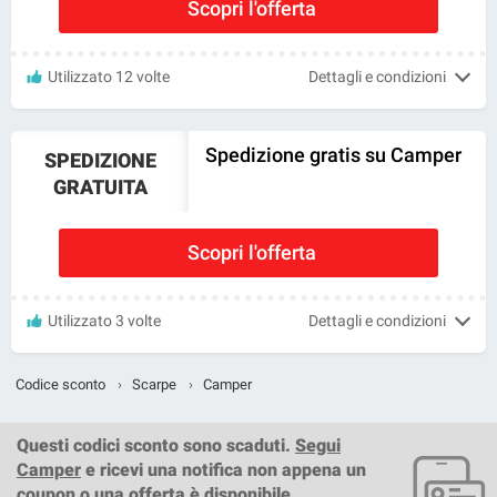
Scopri l'offerta
Utilizzato 12 volte
Dettagli e condizioni
Spedizione gratis su Camper
SPEDIZIONE
GRATUITA
Scopri l'offerta
Utilizzato 3 volte
Dettagli e condizioni
Codice sconto
›
Scarpe
›
Camper
Questi
codici sconto
sono scaduti.
Segui
Camper
e ricevi una notifica non appena un
coupon o una offerta è disponibile.