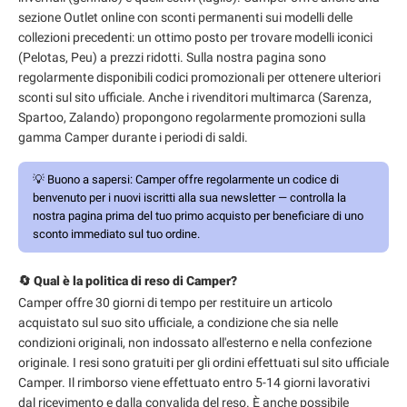
sezione Outlet online con sconti permanenti sui modelli delle
collezioni precedenti: un ottimo posto per trovare modelli iconici
(Pelotas, Peu) a prezzi ridotti. Sulla nostra pagina sono
regolarmente disponibili codici promozionali per ottenere ulteriori
sconti sul sito ufficiale. Anche i rivenditori multimarca (Sarenza,
Spartoo, Zalando) propongono regolarmente promozioni sulla
gamma Camper durante i periodi di saldi.
💡
Buono a sapersi:
Camper offre regolarmente un codice di
benvenuto per i nuovi iscritti alla sua newsletter — controlla la
nostra pagina prima del tuo primo acquisto per beneficiare di uno
sconto immediato sul tuo ordine.
🔄 Qual è la politica di reso di Camper?
Camper offre 30 giorni di tempo per restituire un articolo
acquistato sul suo sito ufficiale, a condizione che sia nelle
condizioni originali, non indossato all'esterno e nella confezione
originale. I resi sono gratuiti per gli ordini effettuati sul sito ufficiale
Camper. Il rimborso viene effettuato entro 5-14 giorni lavorativi
dal ricevimento e dalla convalida del reso. È anche possibile