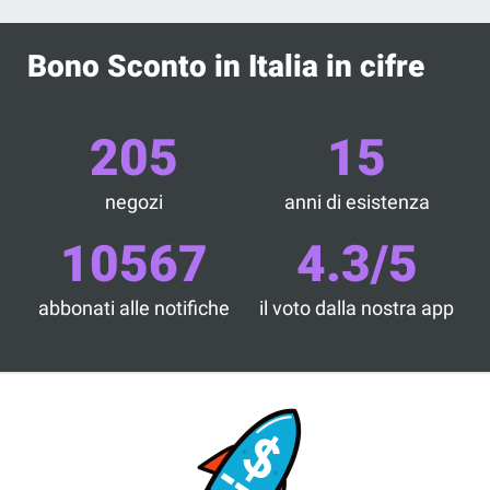
Bono Sconto in Italia in cifre
205
15
negozi
anni di esistenza
10567
4.3/5
abbonati alle notifiche
il voto dalla nostra app