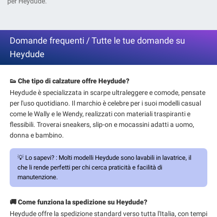
per Heydude.
Domande frequenti / Tutte le tue domande su
Heydude
👟 Che tipo di calzature offre Heydude?
Heydude è specializzata in scarpe ultraleggere e comode, pensate
per l'uso quotidiano. Il marchio è celebre per i suoi modelli casual
come le Wally e le Wendy, realizzati con materiali traspiranti e
flessibili. Troverai sneakers, slip-on e mocassini adatti a uomo,
donna e bambino.
💡
Lo sapevi? :
Molti modelli Heydude sono lavabili in lavatrice, il
che li rende perfetti per chi cerca praticità e facilità di
manutenzione.
🚚 Come funziona la spedizione su Heydude?
Heydude offre la spedizione standard verso tutta l'Italia, con tempi