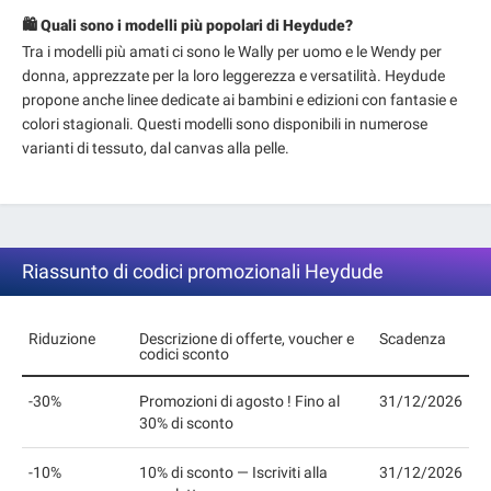
🛍️ Quali sono i modelli più popolari di Heydude?
Tra i modelli più amati ci sono le Wally per uomo e le Wendy per
donna, apprezzate per la loro leggerezza e versatilità. Heydude
propone anche linee dedicate ai bambini e edizioni con fantasie e
colori stagionali. Questi modelli sono disponibili in numerose
varianti di tessuto, dal canvas alla pelle.
Riassunto di codici promozionali Heydude
Riduzione
Descrizione di offerte, voucher e
Scadenza
codici sconto
-30%
Promozioni di agosto ! Fino al
31/12/2026
30% di sconto
-10%
10% di sconto — Iscriviti alla
31/12/2026