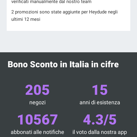
verificati manualmente dal nostro team
2 promozioni sono state aggiunte per Heydude negli
ultimi 12 mesi
Bono Sconto in Italia in cifre
205
15
negozi
anni di esistenza
10567
4.3/5
abbonati alle notifiche
il voto dalla nostra app