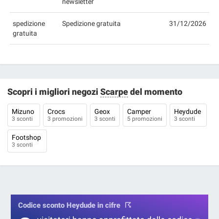
newsletter
spedizione
Spedizione gratuita
31/12/2026
gratuita
Scopri i migliori negozi
Scarpe
del momento
Mizuno
Crocs
Geox
Camper
Heydude
3 sconti
3 promozioni
3 sconti
5 promozioni
3 sconti
Footshop
3 sconti
Codice sconto Heydude in cifre