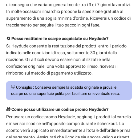
di consegna che variano generalmente tra i 3 e i 7 giorni lavorativi.
In molte occasioni il marchio propone la spedizione gratuita al
superamento di una soglia minima d'ordine. Riceverai un codice di
tracciamento per seguire il tuo pacco in ogni fase.
🔄 Posso restituire le scarpe acquistate su Heydude?
Sì, Heydude consente la restituzione dei prodotti entro il periodo
indicato nelle condizioni di reso, solitamente 30 giorni dalla
ricezione. Gli articoli devono essere non utilizzati e nella
confezione originale. Una volta approvato il reso, riceverai il
rimborso sul metodo di pagamento utilizzato.
💡
Consiglio :
Conserva sempre la scatola originale e prova le
scarpe su una superficie pulita per facilitare un eventuale reso.
🎁 Come posso utilizzare un codice promo Heydude?
Per usare un codice promo Heydude, aggiungi i prodotti al carrello
e inserisci il codice nell'apposito campo durante il checkout. Lo
sconto verrà applicato immediatamente al totale dell'ordine prima
del pagamento. Assicurati che il codice sia ancora valido e rispetti