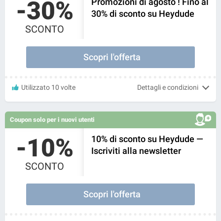
-30%
Promozioni di agosto ! Fino al
30% di sconto su Heydude
SCONTO
Scopri l'offerta
Utilizzato 10 volte
Dettagli e condizioni
Coupon solo per i nuovi utenti
-10%
10% di sconto su Heydude —
Iscriviti alla newsletter
SCONTO
Scopri l'offerta