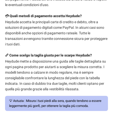
le eventuali condizioni d'uso.
💳 Quali metodi di pagamento accetta Heydude?
Heydude accetta le principali carte di credito e debito, oltre a
soluzioni di pagamento digitali come PayPal. In alcuni casi sono
disponibili anche opzioni di pagamento rateale. Tutte le
transazioni avvengono tramite connessione sicura per proteggere
i tuoi dati.
📏 Come scelgo la taglia giusta per le scarpe Heydude?
Heydude mette a disposizione una guida alle taglie dettagliata su
ogni pagina prodotto per aiutarti a scegliere la misura corretta. I
modelli tendono a calzare in modo regolare, ma è sempre
consigliabile confrontare la lunghezza del piede con la tabella
indicata. In caso di dubbio tra due taglie, molti clienti optano per
quella più grande grazie alla vestibilità rilassata.
💡
Astuzia :
Misura i tuoi piedi alla sera, quando tendono a essere
leggermente più gonfi, per ottenere la taglia più comoda.