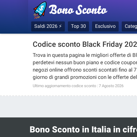
Saldi 2026 ⚡
Top 30
Esclusivo
Categ
Codice sconto Black Friday 20
Trova in questa pagina le migliori offerte di
B
perdetevi nessun buon piano e codice coupon 
negozi online offrono sconti scontati fino al 7
giorno di grandi promozioni con le offerte d
Ultimo aggiornamento codice sconto :
7 Agosto 2026
Bono Sconto in Italia in cifr