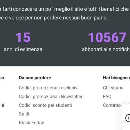
 farti conoscere un po ' meglio il sito e tutti i benefici c
lice e veloce per non perdere nessun buon piano.
15
10567
anni di esistenza
abbonati alle notific
so
Da non perdere
Hai bisogno 
Codici promozionali esclusivi
Chi siamo
Codici promozionali Newsletter
FAQ
Codici sconto per studenti
Contatto
Saldi
Black Friday