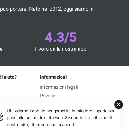
he può portare! Nato nel 2012, oggi siamo in
4.3/5
he
il voto dalla nostra app
di aiuto?
Informazioni
Informazioni legali
Privacy
Utilizziamo i cookie per garantire la migliore esperienza
possibile sul nostro sito web. Se continui a utilizzare il
nostro sito, riterremo che tu accetti