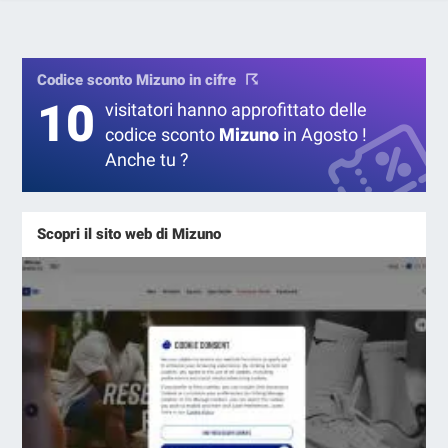
Codice sconto Mizuno in cifre
10
visitatori hanno approfittato delle
codice sconto
Mizuno
in Agosto !
Anche tu ?
Scopri il sito web di Mizuno