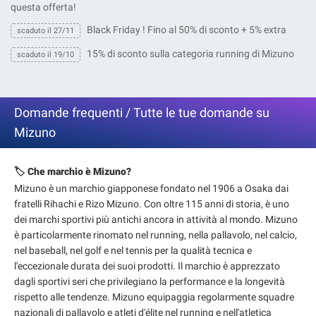
questa offerta!
Black Friday ! Fino al 50% di sconto + 5% extra
scaduto il 27/11
15% di sconto sulla categoria running di Mizuno
scaduto il 19/10
Domande frequenti / Tutte le tue domande su
Mizuno
🏷️ Che marchio è Mizuno?
Mizuno è un marchio giapponese fondato nel 1906 a Osaka dai
fratelli Rihachi e Rizo Mizuno. Con oltre 115 anni di storia, è uno
dei marchi sportivi più antichi ancora in attività al mondo. Mizuno
è particolarmente rinomato nel running, nella pallavolo, nel calcio,
nel baseball, nel golf e nel tennis per la qualità tecnica e
l'eccezionale durata dei suoi prodotti. Il marchio è apprezzato
dagli sportivi seri che privilegiano la performance e la longevità
rispetto alle tendenze. Mizuno equipaggia regolarmente squadre
nazionali di pallavolo e atleti d'élite nel running e nell'atletica