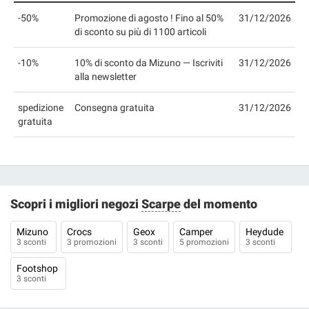
-50%
Promozione di agosto ! Fino al 50%
31/12/2026
di sconto su più di 1100 articoli
-10%
10% di sconto da Mizuno — Iscriviti
31/12/2026
alla newsletter
spedizione
Consegna gratuita
31/12/2026
gratuita
Scopri i migliori negozi
Scarpe
del momento
Mizuno
Crocs
Geox
Camper
Heydude
3 sconti
3 promozioni
3 sconti
5 promozioni
3 sconti
Footshop
3 sconti