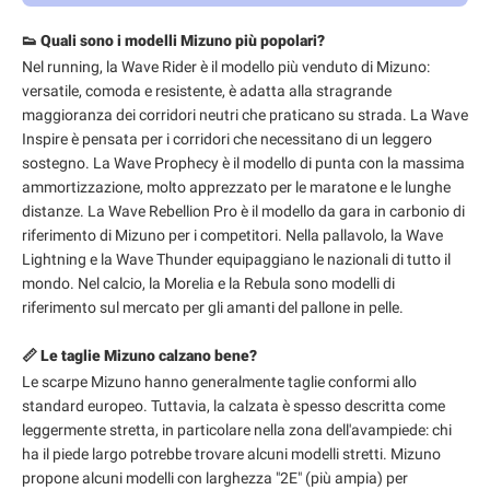
👟 Quali sono i modelli Mizuno più popolari?
Nel running, la Wave Rider è il modello più venduto di Mizuno:
versatile, comoda e resistente, è adatta alla stragrande
maggioranza dei corridori neutri che praticano su strada. La Wave
Inspire è pensata per i corridori che necessitano di un leggero
sostegno. La Wave Prophecy è il modello di punta con la massima
ammortizzazione, molto apprezzato per le maratone e le lunghe
distanze. La Wave Rebellion Pro è il modello da gara in carbonio di
riferimento di Mizuno per i competitori. Nella pallavolo, la Wave
Lightning e la Wave Thunder equipaggiano le nazionali di tutto il
mondo. Nel calcio, la Morelia e la Rebula sono modelli di
riferimento sul mercato per gli amanti del pallone in pelle.
📏 Le taglie Mizuno calzano bene?
Le scarpe Mizuno hanno generalmente taglie conformi allo
standard europeo. Tuttavia, la calzata è spesso descritta come
leggermente stretta, in particolare nella zona dell'avampiede: chi
ha il piede largo potrebbe trovare alcuni modelli stretti. Mizuno
propone alcuni modelli con larghezza "2E" (più ampia) per