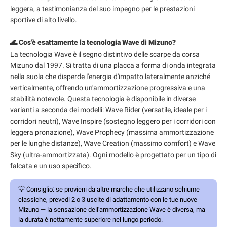
leggera, a testimonianza del suo impegno per le prestazioni
sportive di alto livello.
🌊 Cos'è esattamente la tecnologia Wave di Mizuno?
La tecnologia Wave è il segno distintivo delle scarpe da corsa
Mizuno dal 1997. Si tratta di una placca a forma di onda integrata
nella suola che disperde l'energia d'impatto lateralmente anziché
verticalmente, offrendo un'ammortizzazione progressiva e una
stabilità notevole. Questa tecnologia è disponibile in diverse
varianti a seconda dei modelli: Wave Rider (versatile, ideale per i
corridori neutri), Wave Inspire (sostegno leggero per i corridori con
leggera pronazione), Wave Prophecy (massima ammortizzazione
per le lunghe distanze), Wave Creation (massimo comfort) e Wave
Sky (ultra-ammortizzata). Ogni modello è progettato per un tipo di
falcata e un uso specifico.
💡
Consiglio:
se provieni da altre marche che utilizzano schiume
classiche, prevedi 2 o 3 uscite di adattamento con le tue nuove
Mizuno — la sensazione dell'ammortizzazione Wave è diversa, ma
la durata è nettamente superiore nel lungo periodo.