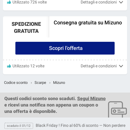
Utilizzato 726 volte
Dettagli e condizioni
Consegna gratuita su Mizuno
SPEDIZIONE
GRATUITA
Scopri l'offerta
Utilizzato 12 volte
Dettagli e condizioni
Codice sconto
›
Scarpe
›
Mizuno
Questi
codici sconto
sono scaduti.
Segui Mizuno
e ricevi una notifica non appena un coupon o
una offerta è disponibile.
Black Friday ! Fino al 60% di sconto — Non perdere
scaduto il 01/12