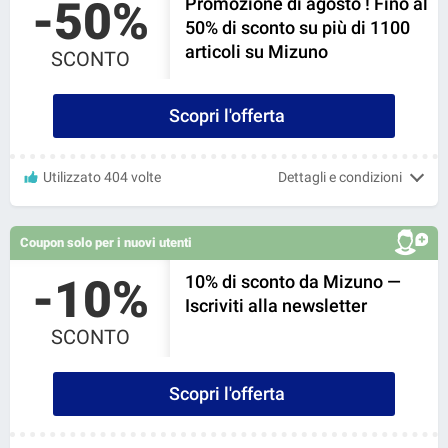
-50%
Promozione di agosto ! Fino al
50% di sconto su più di 1100
articoli su Mizuno
SCONTO
Scopri l'offerta
Utilizzato 404 volte
Dettagli e condizioni
Coupon solo per i nuovi utenti
-10%
10% di sconto da Mizuno —
Iscriviti alla newsletter
SCONTO
Scopri l'offerta