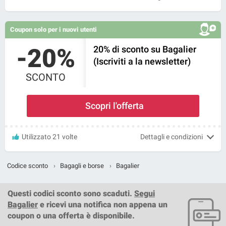
Coupon solo per i nuovi utenti
-20%
20% di sconto su Bagalier
(Iscriviti a la newsletter)
SCONTO
Scopri l'offerta
Utilizzato 21 volte
Dettagli e condizioni
Codice sconto
›
Bagagli e borse
›
Bagalier
Questi
codici sconto
sono scaduti.
Segui
Bagalier
e ricevi una notifica non appena un
coupon o una offerta è disponibile.