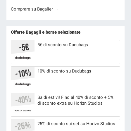
Comprare su Bagalier →
Offerte Bagagli e borse selezionate
5€ di sconto su Dudubags
10% di sconto su Dudubags
Saldi estivi! Fino al 40% di sconto + 5%
di sconto extra su Horizn Studios
25% di sconto sui set su Horizn Studios