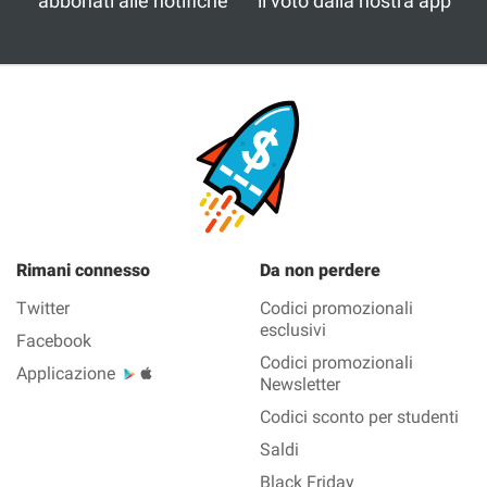
abbonati alle notifiche
il voto dalla nostra app
Rimani connesso
Da non perdere
Twitter
Codici promozionali
esclusivi
Facebook
Codici promozionali
Applicazione
Newsletter
Codici sconto per studenti
Saldi
Black Friday