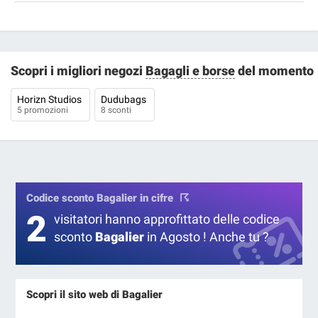
Scopri i migliori negozi
Bagagli e borse
del momento
Horizn Studios
Dudubags
5 promozioni
8 sconti
Codice sconto Bagalier in cifre
2
visitatori hanno approfittato delle codice
sconto
Bagalier
in Agosto ! Anche tu ?
Scopri il sito web di Bagalier