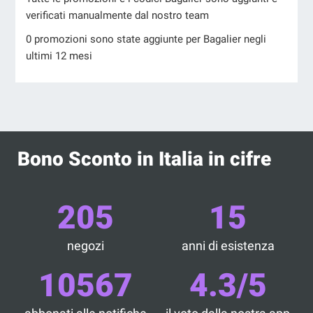
verificati manualmente dal nostro team
0 promozioni sono state aggiunte per Bagalier negli
ultimi 12 mesi
Bono Sconto in Italia in cifre
205
15
negozi
anni di esistenza
10567
4.3/5