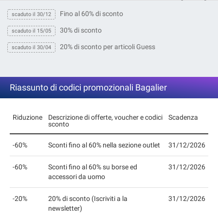
Fino al 60% di sconto
scaduto il 30/12
30% di sconto
scaduto il 15/05
20% di sconto per articoli Guess
scaduto il 30/04
Riassunto di codici promozionali Bagalier
Riduzione
Descrizione di offerte, voucher e codici
Scadenza
sconto
-60%
Sconti fino al 60% nella sezione outlet
31/12/2026
-60%
Sconti fino al 60% su borse ed
31/12/2026
accessori da uomo
-20%
20% di sconto (Iscriviti a la
31/12/2026
newsletter)