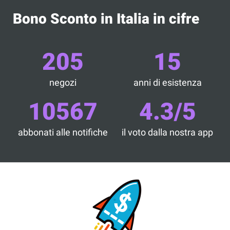
Bono Sconto in Italia in cifre
205
15
negozi
anni di esistenza
10567
4.3/5
abbonati alle notifiche
il voto dalla nostra app