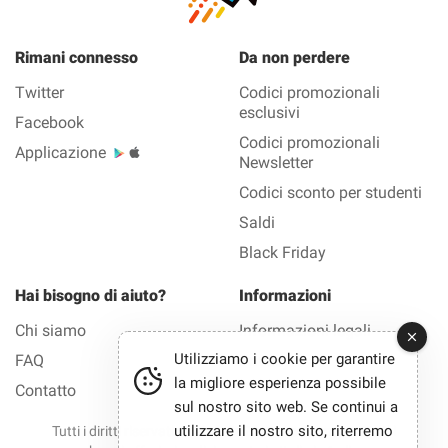
Rimani connesso
Da non perdere
Twitter
Codici promozionali
esclusivi
Facebook
Codici promozionali
Applicazione
Newsletter
Codici sconto per studenti
Saldi
Black Friday
Hai bisogno di aiuto?
Informazioni
Chi siamo
Informazioni legali
Utilizziamo i cookie per garantire
FAQ
Privacy
la migliore esperienza possibile
Contatto
sul nostro sito web. Se continui a
utilizzare il nostro sito, riterremo
Tutti i diritti riservati © 2012-2026 Bono Sconto — Tutti i