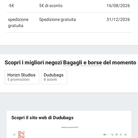
-5€
5€ di sconto
16/08/2026
spedizione
Spedizione gratuita
31/12/2026
gratuita
Scopri i migliori negozi
Bagagli e borse
del momento
Horizn Studios
Dudubags
5 promozioni
8 sconti
Scopri il sito web di Dudubags