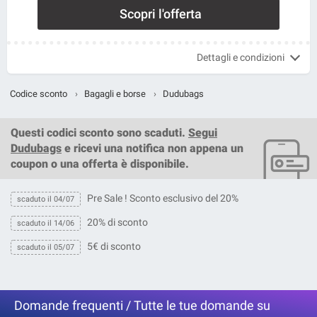
Scopri l'offerta
Dettagli e condizioni
Codice sconto
›
Bagagli e borse
›
Dudubags
Questi
codici sconto
sono scaduti.
Segui
Dudubags
e ricevi una notifica non appena un
coupon o una offerta è disponibile.
Pre Sale ! Sconto esclusivo del 20%
scaduto il 04/07
20% di sconto
scaduto il 14/06
5€ di sconto
scaduto il 05/07
Domande frequenti / Tutte le tue domande su