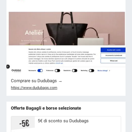
Comprare su Dudubags →
https://www.dudubags.com
Offerte Bagagli e borse selezionate
5€ di sconto su Dudubags