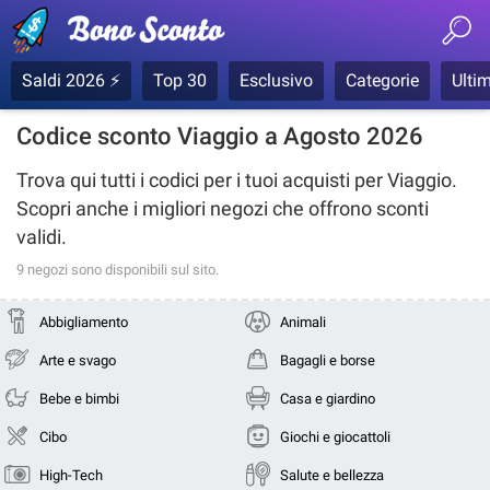
Saldi 2026 ⚡
Top 30
Esclusivo
Categorie
Ultim
Codice sconto Viaggio a Agosto 2026
Trova qui tutti i codici per i tuoi acquisti per
Viaggio
.
Scopri anche i migliori negozi che offrono sconti
validi.
9 negozi
sono disponibili sul sito.
Abbigliamento
Animali
Arte e svago
Bagagli e borse
Bebe e bimbi
Casa e giardino
Cibo
Giochi e giocattoli
High-Tech
Salute e bellezza