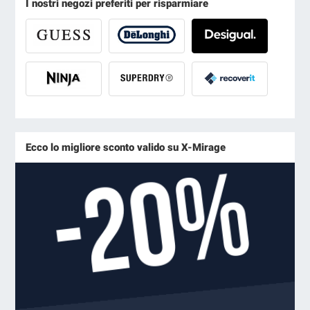
I nostri negozi preferiti per risparmiare
Ecco lo migliore sconto valido su X-Mirage