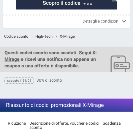
Scopro il codice
* * *
Dettagli e condizioni
Codice sconto
›
High-Tech
›
X-Mirage
Questi
codici sconto
sono scaduti.
Segui X-
Mirage
e ricevi una notifica non appena un
coupon o una offerta è disponibile.
30% di sconto
scaduto il 31/05
Riassunto di codici promozionali X-Mirage
Riduzione
Descrizione di offerte, voucher e codici
Scadenza
sconto