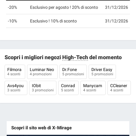
-20%
Esclusivo per agosto ! 20% di sconto
31/12/2026
-10%
Esclusivo ! 10% di sconto
31/12/2026
Scopri i migliori negozi
High-Tech
del momento
Filmora
Luminar Neo
Dr.Fone
Driver Easy
4 sconti
4 promozioni
5 promozioni
5 promozioni
Avs4you
IObit
Conrad
Manycam
CCleaner
3 sconti
3 promozioni
5 sconti
4 sconti
4 sconti
Scopri il sito web di X-Mirage