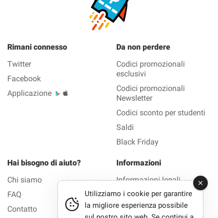
Rimani connesso
Da non perdere
Twitter
Codici promozionali
esclusivi
Facebook
Codici promozionali
Applicazione
Newsletter
Codici sconto per studenti
Saldi
Black Friday
Hai bisogno di aiuto?
Informazioni
Chi siamo
Informazioni legali
Utilizziamo i cookie per garantire
FAQ
Privacy
la migliore esperienza possibile
Contatto
sul nostro sito web. Se continui a