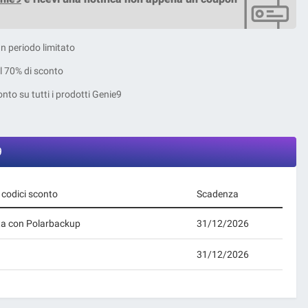
un periodo limitato
l 70% di sconto
nto su tutti i prodotti Genie9
9
e codici sconto
Scadenza
ita con Polarbackup
31/12/2026
31/12/2026