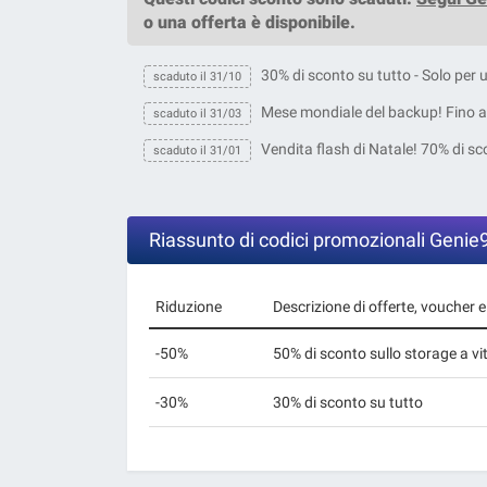
o una offerta è disponibile.
30% di sconto su tutto - Solo per 
scaduto il 31/10
Mese mondiale del backup! Fino a
scaduto il 31/03
Vendita flash di Natale! 70% di sco
scaduto il 31/01
Riassunto di codici promozionali Genie
Riduzione
Descrizione di offerte, voucher 
-50%
50% di sconto sullo storage a v
-30%
30% di sconto su tutto