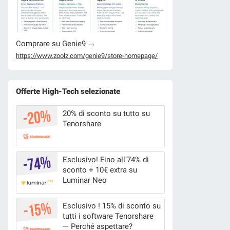
Comprare su Genie9 →
https://www.zoolz.com/genie9/store-homepage/
Offerte High-Tech selezionate
20% di sconto su tutto su
Tenorshare
Esclusivo! Fino all’74% di
sconto + 10€ extra su
Luminar Neo
Esclusivo ! 15% di sconto su
tutti i software Tenorshare
— Perché aspettare?