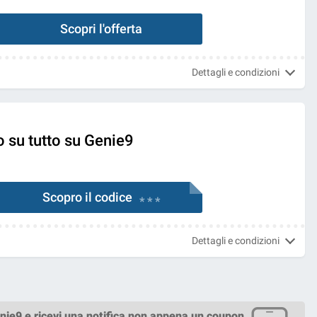
Scopri l'offerta
Dettagli e condizioni
 su tutto su Genie9
Scopro il codice
* * *
Dettagli e condizioni
nie9
e ricevi una notifica non appena un coupon