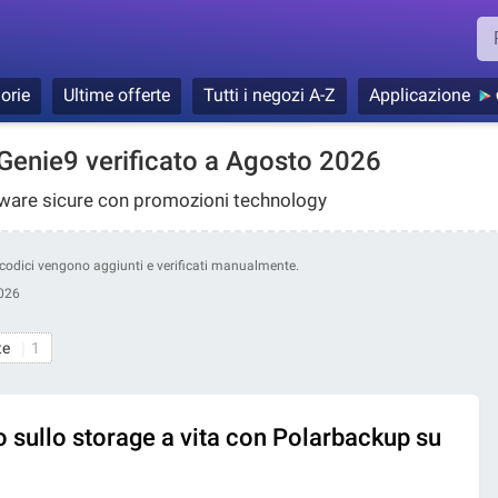
orie
Ultime offerte
Tutti i negozi A-Z
Applicazione
Genie9 verificato a Agosto 2026
tware sicure con promozioni technology
ri codici vengono aggiunti e verificati manualmente.
026
te
1
 sullo storage a vita con Polarbackup su