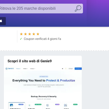
★
★
★
★
★
Coupon verificati
4 giorni fa
Scopri il sito web di Genie9