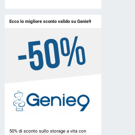
Ecco lo migliore sconto valido su Genie9
50% di sconto sullo storage a vita con