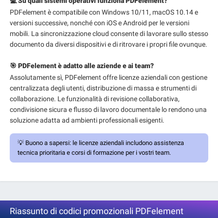
💻 Su quali sistemi operativi funziona PDFelement?
PDFelement è compatibile con Windows 10/11, macOS 10.14 e
versioni successive, nonché con iOS e Android per le versioni
mobili. La sincronizzazione cloud consente di lavorare sullo stesso
documento da diversi dispositivi e di ritrovare i propri file ovunque.
🎯 PDFelement è adatto alle aziende e ai team?
Assolutamente sì, PDFelement offre licenze aziendali con gestione
centralizzata degli utenti, distribuzione di massa e strumenti di
collaborazione. Le funzionalità di revisione collaborativa,
condivisione sicura e flusso di lavoro documentale lo rendono una
soluzione adatta ad ambienti professionali esigenti.
💡
Buono a sapersi:
le licenze aziendali includono assistenza
tecnica prioritaria e corsi di formazione per i vostri team.
Riassunto di codici promozionali PDFelement