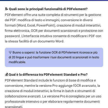
📝 Quali sono le principali funzionalità di PDFelement?
PDFelement offre una suite completa di strumenti per la gestione
dei PDF: modifica di testo e immagini, conversione in diversi
formati (Word, Excel, PowerPoint), creazione di moduli interattivi,
firma elettronica, OCR per documenti scansionati e protezione con
password. L'interfaccia intuitiva consente di modificare i PDF con
la stessa facilità di un documento Word.
💡
Buono a sapersi:
la funzione OCR di PDFelement riconosce più
di 20 lingue e può trasformare i tuoi documenti scansionati in testo
modificabile.
💰 Qual è la differenza tra PDFelement Standard e Pro?
PDFelement Standard include le funzioni di base di modifica e
conversione, mentre la versione Pro aggiunge l'OCR avanzato, la
creazione di moduli interattivi, la firma in batch e strumenti di
collaborazione avanzati. La versione Pro è consigliata per un uso
professionale intensivo o per elaborare regolarmente documenti
scansionati.