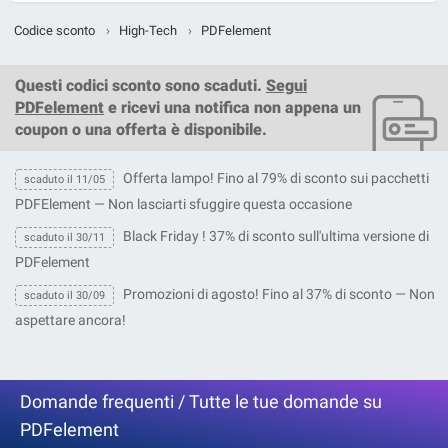
Codice sconto
›
High-Tech
›
PDFelement
Questi
codici sconto
sono scaduti.
Segui
PDFelement
e ricevi una notifica non appena un
coupon o una offerta è disponibile.
Offerta lampo! Fino al 79% di sconto sui pacchetti
scaduto il 11/05
PDFElement — Non lasciarti sfuggire questa occasione
Black Friday ! 37% di sconto sull'ultima versione di
scaduto il 30/11
PDFelement
Promozioni di agosto! Fino al 37% di sconto — Non
scaduto il 30/09
aspettare ancora!
Domande frequenti / Tutte le tue domande su
PDFelement