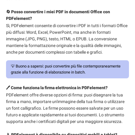
🔄 Posso convertire i miei PDF in documenti Office con
PDFelement?
Sì, PDFelement consente di convertire i PDF in tutti i formati Office
più diffusi: Word, Excel, PowerPoint, ma anche in formati
immagine (JPG, PNG), testo, HTML o EPUB. La conversione
mantiene la formattazione originale e la qualità delle immagini,
anche per documenti complessi con tabelle e grafici.
💡
Buono a sapersi:
puoi convertire più file contemporaneamente
grazie alla funzione di elaborazione in batch.
🖊️ Come funziona la firma elettronica in PDFelement?
PDFelement offre diverse opzioni di firma: puoi disegnare la tua
firma a mano, importare un'immagine della tua firma o utilizzare
un font calligrafico. Le firme possono essere salvate per un uso
futuro e applicate rapidamente ai tuoi documenti. Lo strumento
supporta anche i certificati digitali per una maggiore sicurezza.
📱 PDFelement è disponibile su dispositivi mobili e tablet?