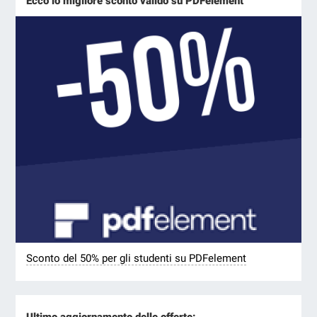
Ecco lo migliore sconto valido su PDFelement
Sconto del 50% per gli studenti su PDFelement
Ultimo aggiornamento delle offerte: