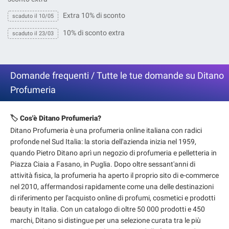
Extra 10% di sconto
scaduto il 10/05
10% di sconto extra
scaduto il 23/03
Domande frequenti / Tutte le tue domande su Ditano
Profumeria
🏷️ Cos'è Ditano Profumeria?
Ditano Profumeria è una profumeria online italiana con radici
profonde nel Sud Italia: la storia dell'azienda inizia nel 1959,
quando Pietro Ditano aprì un negozio di profumeria e pelletteria in
Piazza Ciaia a Fasano, in Puglia. Dopo oltre sessant'anni di
attività fisica, la profumeria ha aperto il proprio sito di e-commerce
nel 2010, affermandosi rapidamente come una delle destinazioni
di riferimento per l'acquisto online di profumi, cosmetici e prodotti
beauty in Italia. Con un catalogo di oltre 50 000 prodotti e 450
marchi, Ditano si distingue per una selezione curata tra le più