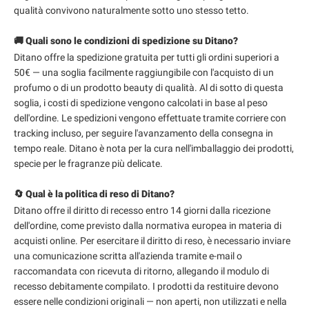
qualità convivono naturalmente sotto uno stesso tetto.
🚚 Quali sono le condizioni di spedizione su Ditano?
Ditano offre la spedizione gratuita per tutti gli ordini superiori a
50€ — una soglia facilmente raggiungibile con l'acquisto di un
profumo o di un prodotto beauty di qualità. Al di sotto di questa
soglia, i costi di spedizione vengono calcolati in base al peso
dell'ordine. Le spedizioni vengono effettuate tramite corriere con
tracking incluso, per seguire l'avanzamento della consegna in
tempo reale. Ditano è nota per la cura nell'imballaggio dei prodotti,
specie per le fragranze più delicate.
🔄 Qual è la politica di reso di Ditano?
Ditano offre il diritto di recesso entro 14 giorni dalla ricezione
dell'ordine, come previsto dalla normativa europea in materia di
acquisti online. Per esercitare il diritto di reso, è necessario inviare
una comunicazione scritta all'azienda tramite e-mail o
raccomandata con ricevuta di ritorno, allegando il modulo di
recesso debitamente compilato. I prodotti da restituire devono
essere nelle condizioni originali — non aperti, non utilizzati e nella