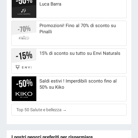
Luca Barra
Promozioni! Fino al 70% di sconto su
Pinalli
15% di sconto su tutto su Envi Naturals
Saldi estivi ! Imperdibili sconto fino al
50% su Kiko
Top 50 Salute e bellezza →
I nostri negozi preferiti per risparmiare