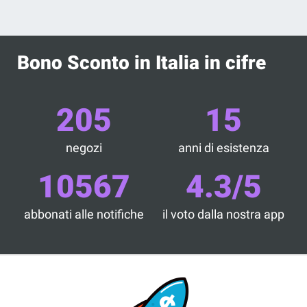
Bono Sconto in Italia in cifre
205
15
negozi
anni di esistenza
10567
4.3/5
abbonati alle notifiche
il voto dalla nostra app