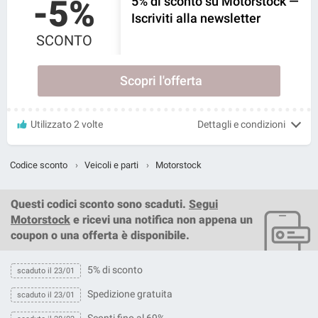
-5%
5% di sconto su Motorstock —
Iscriviti alla newsletter
SCONTO
Scopri l'offerta
Utilizzato 2 volte
Dettagli e condizioni
Codice sconto
›
Veicoli e parti
›
Motorstock
Questi
codici sconto
sono scaduti.
Segui
Motorstock
e ricevi una notifica non appena un
coupon o una offerta è disponibile.
5% di sconto
scaduto il 23/01
Spedizione gratuita
scaduto il 23/01