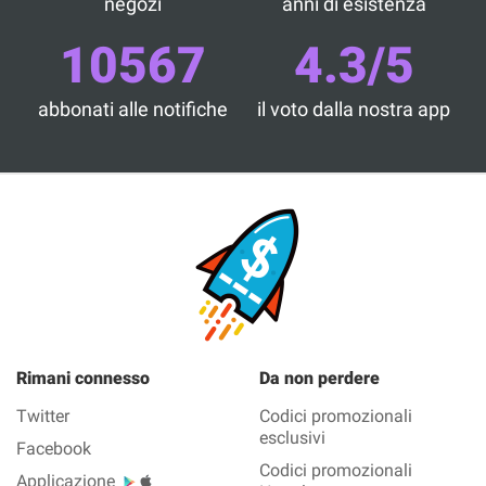
negozi
anni di esistenza
10567
4.3/5
abbonati alle notifiche
il voto dalla nostra app
Rimani connesso
Da non perdere
Twitter
Codici promozionali
esclusivi
Facebook
Codici promozionali
Applicazione