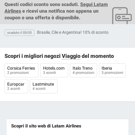
Questi
codici sconto
sono scaduti.
Segui Latam
Airlines
e ricevi una notifica non appena un
coupon o una offerta è disponibile.
Brasile, Cile e Argentina! 10% di sconto
scaduto il 05/03
Scopri i migliori negozi
Viaggio
del momento
Corsica Ferries
Hotels.com
Italo Treno
Iberia
2 promozioni
3 sconti
4 promozioni
3 promozioni
Europcar
Lastminute
2 sconti
4 sconti
Scopri il sito web di Latam Airlines