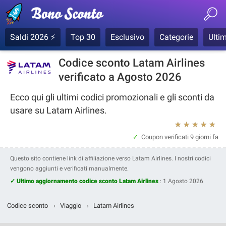
Saldi 2026 ⚡
Top 30
Esclusivo
Categorie
Ultim
Codice sconto Latam Airlines
verificato a Agosto 2026
Ecco qui gli ultimi codici promozionali e gli sconti da
usare su Latam Airlines.
★
★
★
★
★
Coupon verificati
9 giorni fa
Questo sito contiene link di affiliazione verso Latam Airlines. I nostri codici
vengono aggiunti e verificati manualmente.
✓ Ultimo aggiornamento codice sconto Latam Airlines
:
1 Agosto 2026
Codice sconto
›
Viaggio
›
Latam Airlines