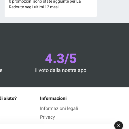
0 promozioni sono state aggiunte per La
Redoute negli ultimi 12 mesi
4.3/5
he
il voto dalla nostra app
di aiuto?
Informazioni
Informazioni legali
Privacy