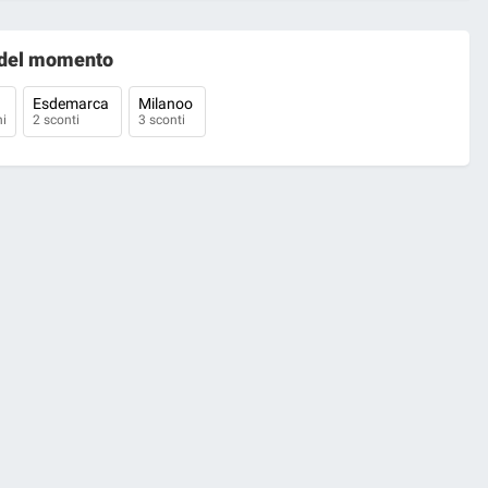
del momento
Esdemarca
Milanoo
i
2 sconti
3 sconti