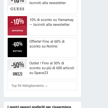
Iscriviti alla newsletter
10% di sconto su Yamamay
— Iscriviti alla newsletter
Offerte! Fino al 60% di
sconto su Notino
Outlet ! Fino al 50% di
sconto su più di 600 articoli
su Space23
Top 50 Abbigliamento →
I nostri negozi preferiti per risparmiare