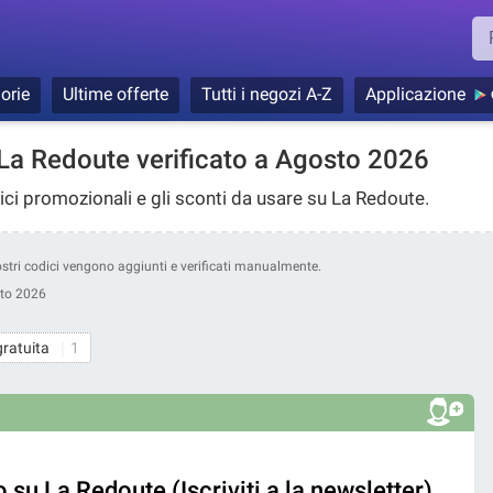
orie
Ultime offerte
Tutti i negozi A-Z
Applicazione
La Redoute verificato a Agosto 2026
dici promozionali e gli sconti da usare su La Redoute.
nostri codici vengono aggiunti e verificati manualmente.
to 2026
gratuita
1
 su La Redoute (Iscriviti a la newsletter)