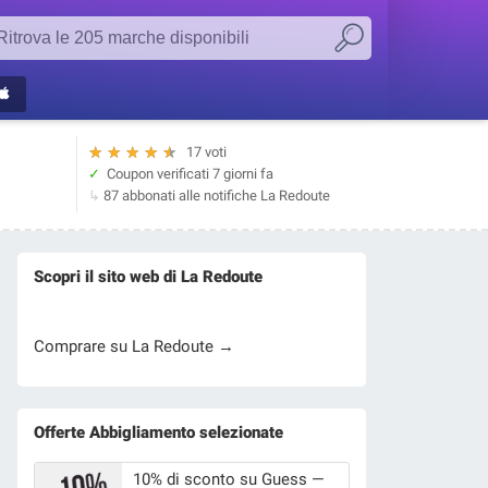
★
★
★
★
★
17 voti
Coupon verificati
7 giorni fa
87 abbonati alle notifiche La Redoute
Scopri il sito web di La Redoute
Comprare su La Redoute →
Offerte Abbigliamento selezionate
10% di sconto su Guess —