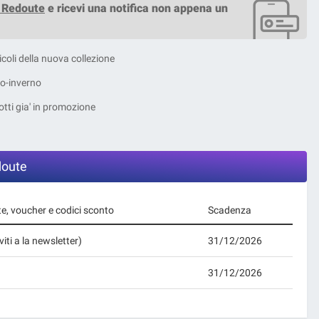
 Redoute
e ricevi una notifica non appena un
coli della nuova collezione
no-inverno
otti gia' in promozione
doute
te, voucher e codici sconto
Scadenza
iti a la newsletter)
31/12/2026
31/12/2026