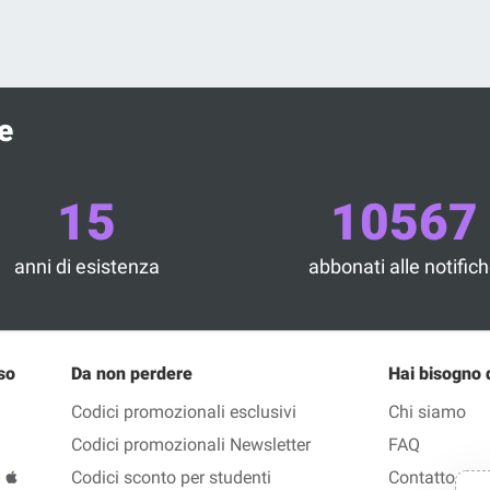
e
15
10567
anni di esistenza
abbonati alle notific
so
Da non perdere
Hai bisogno 
Codici promozionali esclusivi
Chi siamo
Codici promozionali Newsletter
FAQ
Codici sconto per studenti
Contatto