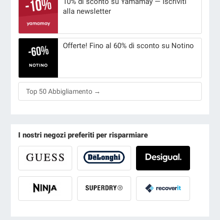
10% di sconto su Yamamay — Iscriviti
alla newsletter
Offerte! Fino al 60% di sconto su Notino
Top 50 Abbigliamento →
I nostri negozi preferiti per risparmiare