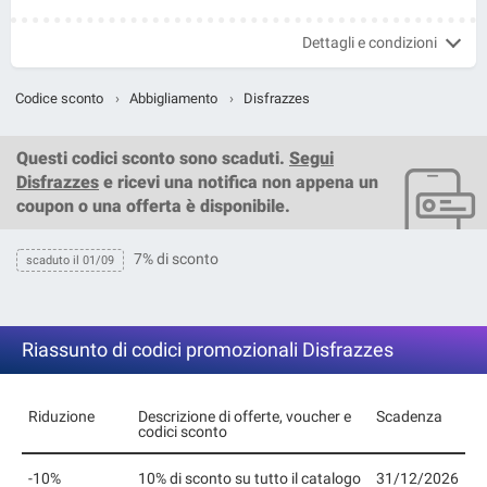
Dettagli e condizioni
Codice sconto
›
Abbigliamento
›
Disfrazzes
Questi
codici sconto
sono scaduti.
Segui
Disfrazzes
e ricevi una notifica non appena un
coupon o una offerta è disponibile.
7% di sconto
scaduto il 01/09
Riassunto di codici promozionali Disfrazzes
Riduzione
Descrizione di offerte, voucher e
Scadenza
codici sconto
-10%
10% di sconto su tutto il catalogo
31/12/2026