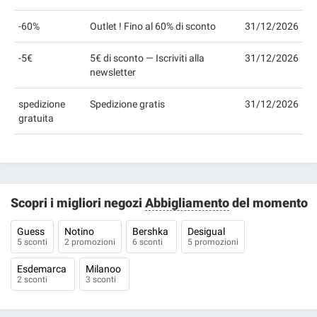
-60%
Outlet ! Fino al 60% di sconto
31/12/2026
-5€
5€ di sconto — Iscriviti alla
31/12/2026
newsletter
spedizione
Spedizione gratis
31/12/2026
gratuita
Scopri i migliori negozi
Abbigliamento
del momento
Guess
Notino
Bershka
Desigual
5 sconti
2 promozioni
6 sconti
5 promozioni
Esdemarca
Milanoo
2 sconti
3 sconti