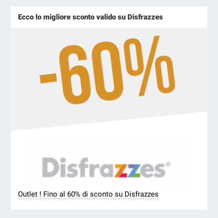
Ecco lo migliore sconto valido su Disfrazzes
Outlet ! Fino al 60% di sconto su Disfrazzes