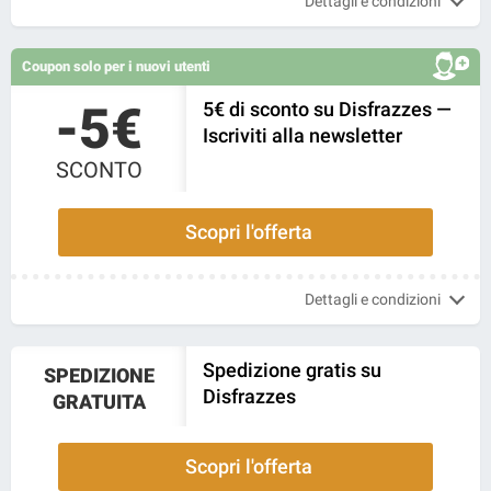
Dettagli e condizioni
Coupon solo per i nuovi utenti
-5€
5€ di sconto su Disfrazzes —
Iscriviti alla newsletter
SCONTO
Scopri l'offerta
Dettagli e condizioni
Spedizione gratis su
SPEDIZIONE
Disfrazzes
GRATUITA
Scopri l'offerta