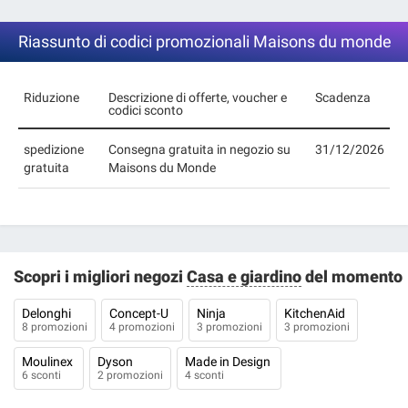
Riassunto di codici promozionali Maisons du monde
Riduzione
Descrizione di offerte, voucher e
Scadenza
codici sconto
spedizione
Consegna gratuita in negozio su
31/12/2026
gratuita
Maisons du Monde
Scopri i migliori negozi
Casa e giardino
del momento
Delonghi
Concept-U
Ninja
KitchenAid
8 promozioni
4 promozioni
3 promozioni
3 promozioni
Moulinex
Dyson
Made in Design
6 sconti
2 promozioni
4 sconti