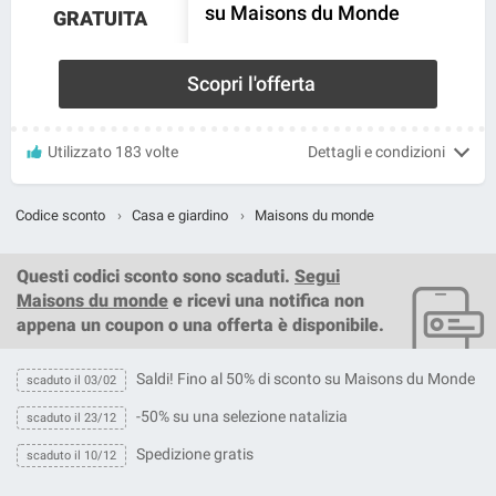
su Maisons du Monde
GRATUITA
Scopri l'offerta
Utilizzato 183 volte
Dettagli e condizioni
Codice sconto
›
Casa e giardino
›
Maisons du monde
Questi
codici sconto
sono scaduti.
Segui
Maisons du monde
e ricevi una notifica non
appena un coupon o una offerta è disponibile.
Saldi! Fino al 50% di sconto su Maisons du Monde
scaduto il 03/02
-50% su una selezione natalizia
scaduto il 23/12
Spedizione gratis
scaduto il 10/12